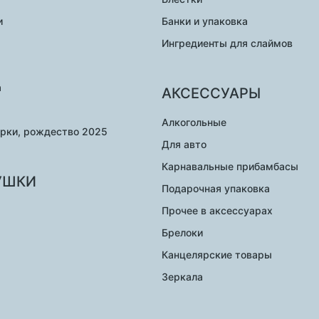
и
Банки и упаковка
Ингредиенты для слаймов
а
АКСЕССУАРЫ
Алкогольные
арки, рождество 2025
Для авто
Карнавальные прибамбасы
УШКИ
Подарочная упаковка
Прочее в аксессуарах
Брелоки
Канцелярские товары
Зеркала