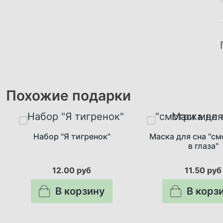
Похожие подарки
Набор "Я тигренок"
Маска для сна "см
в глаза"
12.00 руб
11.50 руб
В корзину
В корз