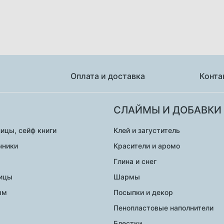
Оплата и доставка
Конта
СЛАЙМЫ И ДОБАВКИ
ицы, сейф книги
Клей и загуститель
чники
Красители и аромо
Глина и снег
ницы
Шармы
ым
Посыпки и декор
Пенопластовые наполнители
Блестки