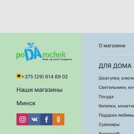
О магазине
ДЛЯ ДОМА
+375 (29) 614 69 02
Шкатулки, ключн
Светильники, но
Наши магазины
Посуда
Минск
Копилки, монет
Подарки любим
Сувениры
Papercraft