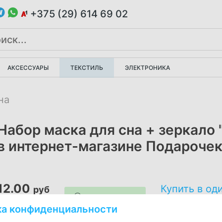
+375 (29) 614 69 02
АКСЕССУАРЫ
ТЕКСТИЛЬ
ЭЛЕКТРОНИКА
на
Набор маска для сна + зеркало 
в интернет-магазине Подарочек
12.00
Купить в од
руб
В корзину
ка конфиденциальности