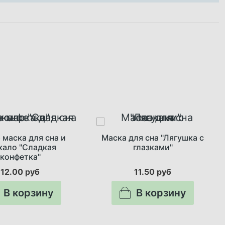
 маска для сна и
Маска для сна "Лягушка с
кало "Сладкая
глазками"
конфетка"
12.00 руб
11.50 руб
В корзину
В корзину