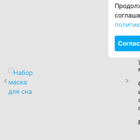
Продолж
соглаша
политик
Соглас