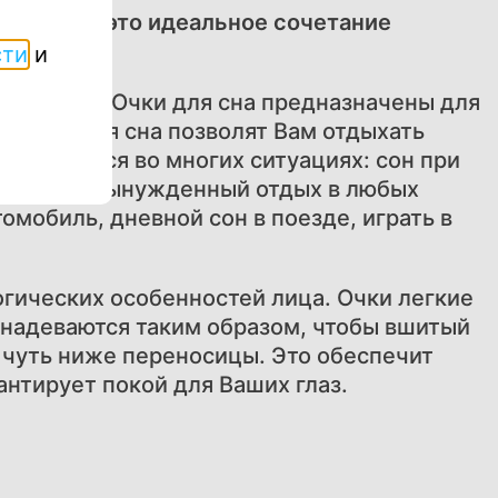
еркало, – это идеальное сочетание
сти
и
 заснуть? Очки для сна предназначены для
а. Очки для сна позволят Вам отдыхать
и пригодятся во многих ситуациях: сон при
е режима (вынужденный отдых в любых
омобиль, дневной сон в поезде, играть в
гических особенностей лица. Очки легкие
а надеваются таким образом, чтобы вшитый
ы чуть ниже переносицы. Это обеспечит
антирует покой для Ваших глаз.