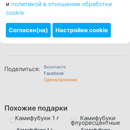
В корзину
и
политикой в отношении обработки
cookie
Купить в один клик
Согласен(на)
Настройки cookie
Вконтакте
Поделиться:
Facebook
Одноклассники
Похожие подарки
Камифубуки 1 г
Камифубуки