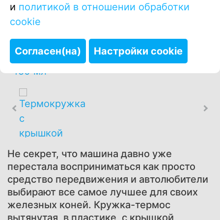
и
политикой в отношении обработки
cookie
Купить в один клик
Согласен(на)
Настройки cookie
Не секрет, что машина давно уже
перестала восприниматься как просто
средство передвижения и автолюбители
выбирают все самое лучшее для своих
железных коней. Кружка-термос
вытянутая, в пластике, с крышкой