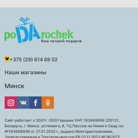
+375 (29) 614 69 02
Наши магазины
Минск
Сайт работает с 2007г. ООО Горошек УНП 193668956 220131,
Беларусь, г. Минск. ул.Немига, 8, ТЦ Пассаж на Немиге Свид-во
№193668956 от 27.01.2023 г., выдано Мингорисполкомом,
Зарегистрирован в Торговом реестре РБ 02.11.2023 № 567072