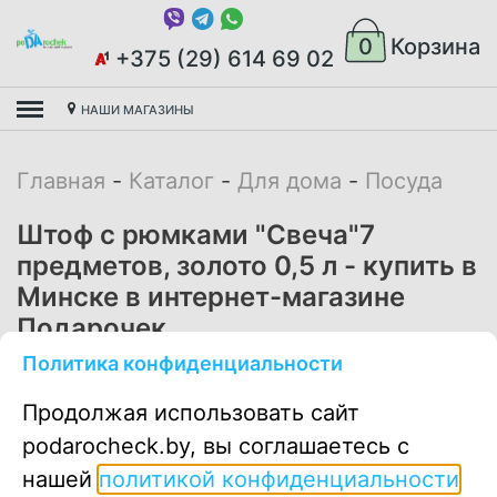
0
Корзина
+375 (29) 614 69 02
НАШИ МАГАЗИНЫ
Главная
Каталог
Для дома
Посуда
Штоф с рюмками "Свеча"7
предметов, золото 0,5 л - купить в
Минске в интернет-магазине
Подарочек.
Политика конфиденциальности
72.00
руб
Продолжая использовать сайт
podarocheck.by, вы соглашаетесь с
нашей
политикой конфиденциальности
В корзину