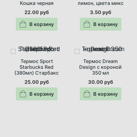
Кошка черная
лимон, цвета микс
22.00 руб
3.50 руб
В корзину
В корзину
Термос Sport
Термос Dream
Starbucks Red
Design с короной
(380мл) Старбакс
350 мл
25.00 руб
30.00 руб
В корзину
В корзину