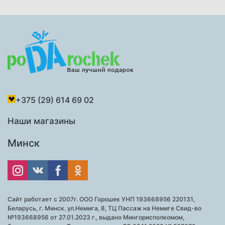
+375 (29) 614 69 02
Наши магазины
Минск
Сайт работает с 2007г. ООО Горошек УНП 193668956 220131,
Беларусь, г. Минск. ул.Немига, 8, ТЦ Пассаж на Немиге Свид-во
№193668956 от 27.01.2023 г., выдано Мингорисполкомом,