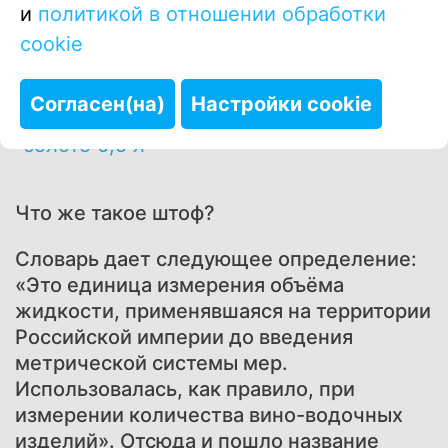
и
политикой в отношении обработки
cookie
Купить в один клик
Согласен(на)
Настройки cookie
Что же такое штоф?
Словарь дает следующее определение:
«Это единица измерения объёма
жидкости, применявшаяся на территории
Российской империи до введения
метрической системы мер.
Использовалась, как правило, при
измерении количества вино-водочных
изделий». Отсюда и пошло название