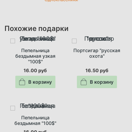
Похожие подарки
Пепельница
Портсигар "русская
бездымная узкая
охота"
"100$"
16.00 руб
16.50 руб
В корзину
В корзину
Пепельница
бездымная "100$"