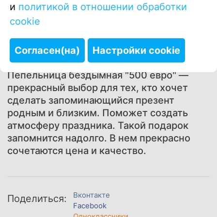
и
политикой в отношении обработки
Купить в один клик
cookie
Согласен(на)
Настройки cookie
Пепельница бездымная "500 евро" ―
прекрасный выбор для тех, кто хочет
сделать запоминающийся презент
родным и близким. Поможет создать
атмосферу праздника. Такой подарок
запомнится надолго. В нем прекрасно
сочетаются цена и качество.
Вконтакте
Поделиться:
Facebook
Одноклассники