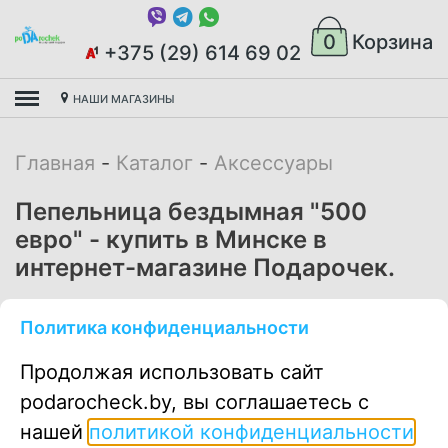
0
Корзина
+375 (29) 614 69 02
НАШИ МАГАЗИНЫ
Главная
Каталог
Аксессуары
Пепельница бездымная "500
евро" - купить в Минске в
интернет-магазине Подарочек.
16.00
руб
Политика конфиденциальности
Продолжая использовать сайт
podarocheck.by, вы соглашаетесь с
В корзину
нашей
политикой конфиденциальности